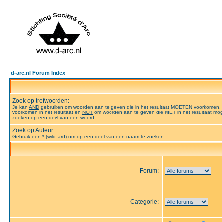
d-arc.nl Forum Index
Zoek op trefwoorden:
Je kan
AND
gebruiken om woorden aan te geven die in het resultaat MOETEN voorkomen,
voorkomen in het resultaat en
NOT
om woorden aan te geven die NIET in het resultaat mog
zoeken op een deel van een woord.
Zoek op Auteur:
Gebruik een * (wildcard) om op een deel van een naam te zoeken
Forum:
Categorie: