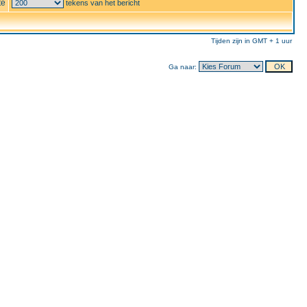
te
tekens van het bericht
Tijden zijn in GMT + 1 uur
Ga naar: