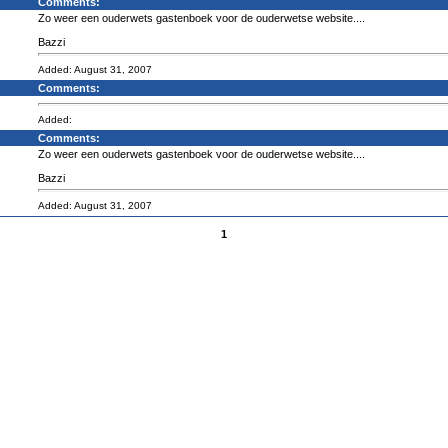
Comments:
Zo weer een ouderwets gastenboek voor de ouderwetse website....
Bazzi
Added: August 31, 2007
Comments:
Added:
Comments:
Zo weer een ouderwets gastenboek voor de ouderwetse website....
Bazzi
Added: August 31, 2007
1