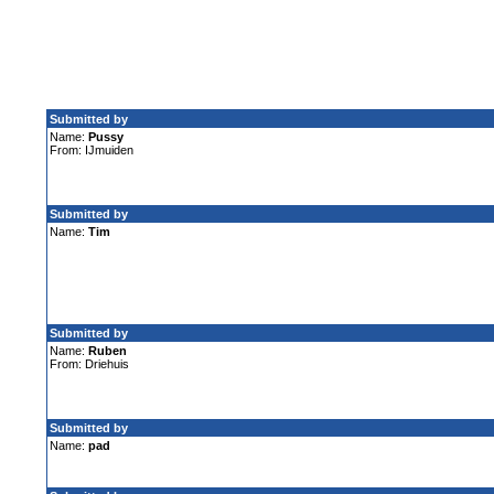
Submitted by
Name:
Pussy
From: IJmuiden
Submitted by
Name:
Tim
Submitted by
Name:
Ruben
From: Driehuis
Submitted by
Name:
pad